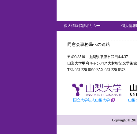
個人情報保護ポリシー
個人情報
同窓会事務局への連絡
〒400-8510 山梨県甲府市武田4-4-37
山梨大学甲府キャンパス大村智記念学術館
TEL 055-220-8059 FAX 055-220-8378
国立大学法人山梨大学
山梨
Copyright ©