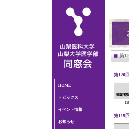
第1
第12
HOME
出願者
トピックス
13
イベント情報
第11
お知らせ