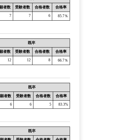
願者数
受験者数
合格者数
合格率
7
7
6
85.7％
既卒
願者数
受験者数
合格者数
合格率
12
12
8
66.7％
既卒
願者数
受験者数
合格者数
合格率
6
6
5
83.3%
既卒
願者数
受験者数
合格者数
合格率