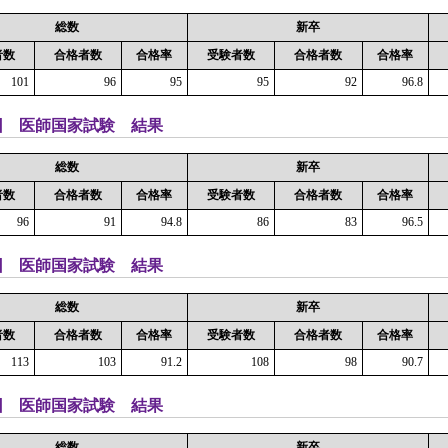
総数
新卒
者数
合格者数
合格率
受験者数
合格者数
合格率
101
96
95
95
92
96.8
5回 医師国家試験 結果
総数
新卒
者数
合格者数
合格率
受験者数
合格者数
合格率
96
91
94.8
86
83
96.5
4回 医師国家試験 結果
総数
新卒
者数
合格者数
合格率
受験者数
合格者数
合格率
113
103
91.2
108
98
90.7
3回 医師国家試験 結果
総数
新卒