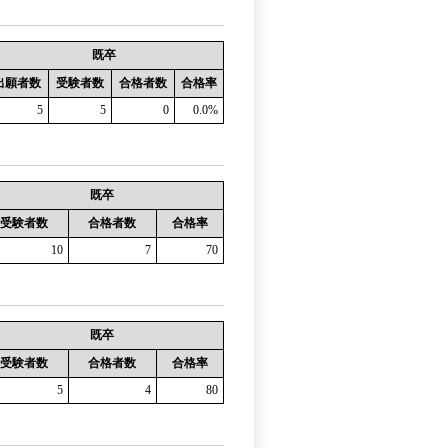
既卒
出願者数
受験者数
合格者数
合格率
5
5
0
0.0%
既卒
受験者数
合格者数
合格率
10
7
70
既卒
受験者数
合格者数
合格率
5
4
80