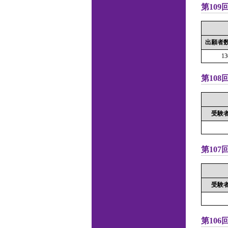
第10
出願者
13
第10
受験
第10
受験
第10