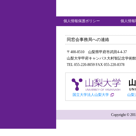
個人情報保護ポリシー
個人情報
同窓会事務局への連絡
〒400-8510 山梨県甲府市武田4-4-37
山梨大学甲府キャンパス大村智記念学術館
TEL 055-220-8059 FAX 055-220-8378
国立大学法人山梨大学
山梨
Copyright ©