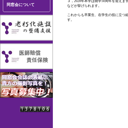
３，2028年本学は開学50周年を迎
同窓会について
などが挙げられます。
これからも卒業生、在学生の役に立つ
す。